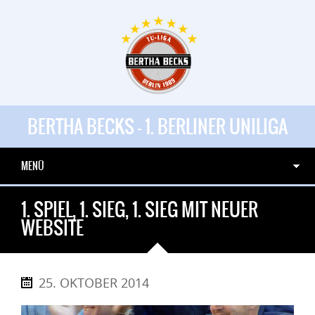
BERTHA BECKS - 1. BERLINER UNILIGA
MENÜ
1. SPIEL, 1. SIEG, 1. SIEG MIT NEUER
WEBSITE
25. OKTOBER 2014