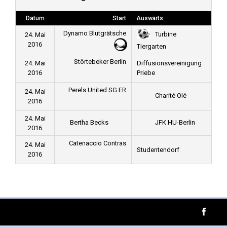
Datum
Start
Auswärts
Dynamo Blutgrätsche
Turbine
24. Mai
2016
Tiergarten
Störtebeker Berlin
24. Mai
Diffusionsvereinigung
2016
Priebe
Perels United SG ER
24. Mai
Charité Olé
2016
24. Mai
Bertha Becks
JFK HU-Berlin
2016
Catenaccio Contras
24. Mai
Studentendorf
2016