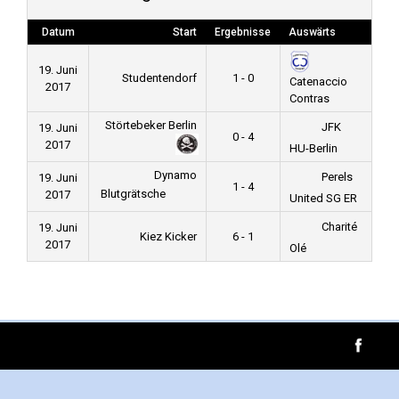
Datum
Start
Ergebnisse
Auswärts
19. Juni
Studentendorf
1 - 0
Catenaccio
2017
Contras
Störtebeker Berlin
JFK
19. Juni
0 - 4
2017
HU-Berlin
Dynamo
Perels
19. Juni
1 - 4
Blutgrätsche
2017
United SG ER
Charité
19. Juni
Kiez Kicker
6 - 1
2017
Olé