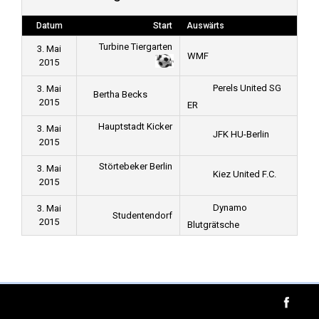
Datum
Start
Auswärts
Turbine Tiergarten
3. Mai
WMF
2015
Perels United SG
3. Mai
Bertha Becks
2015
ER
Hauptstadt Kicker
3. Mai
JFK HU-Berlin
2015
Störtebeker Berlin
3. Mai
Kiez United F.C.
2015
Dynamo
3. Mai
Studentendorf
2015
Blutgrätsche