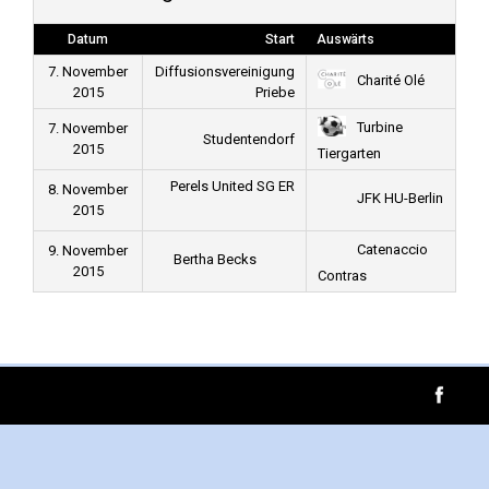
Datum
Start
Auswärts
7. November
Diffusionsvereinigung
Charité Olé
2015
Priebe
Turbine
7. November
Studentendorf
2015
Tiergarten
Perels United SG ER
8. November
JFK HU-Berlin
2015
Catenaccio
9. November
Bertha Becks
2015
Contras