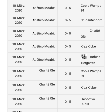
10. März
Coole Wampe
Atlético Moabit
0 - 5
2020
91
10. März
Atlético Moabit
0 - 5
Studentendorf
2020
Charité
10. März
Atlético Moabit
0 - 0
2020
Olé
10. März
Atlético Moabit
0 - 5
Kiez Kicker
2020
Turbine
10. März
Atlético Moabit
0 - 5
2020
Tiergarten
Charité Olé
10. März
Coole Wampe
0 - 5
2020
91
Charité Olé
10. März
0 - 5
Kiez Kicker
2020
Charité Olé
10. März
Deportivo
0 - 5
2020
Rudis