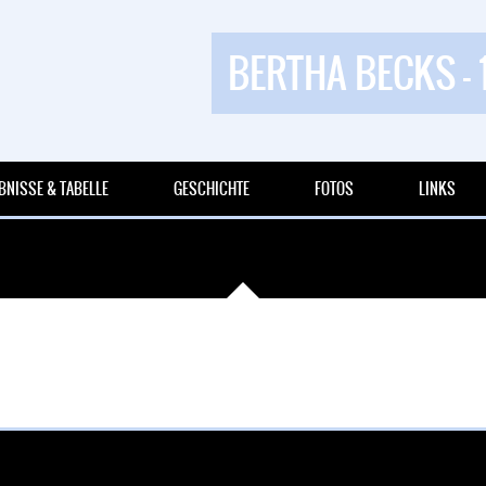
BERTHA BECKS - 
BNISSE & TABELLE
GESCHICHTE
FOTOS
LINKS