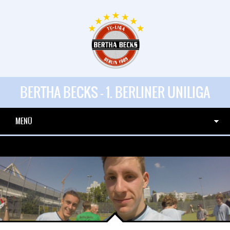
BERTHA BECKS - 1. BERLINER UNILIGA
MENÜ