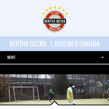
BERTHA BECKS - 1. BERLINER UNILIGA
MENÜ