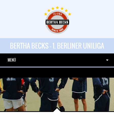
BERTHA BECKS - 1. BERLINER UNILIGA
MENÜ