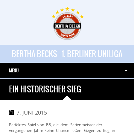
BERTHA BECKS - 1. BERLINER UNILIGA
MENÜ
EIN HISTORISCHER SIEG
7. JUNI 2015
Perfektes Spiel von BB, die dem Serienmeister der
vergangenen Jahre keine Chance ließen. Gegen zu Beginn