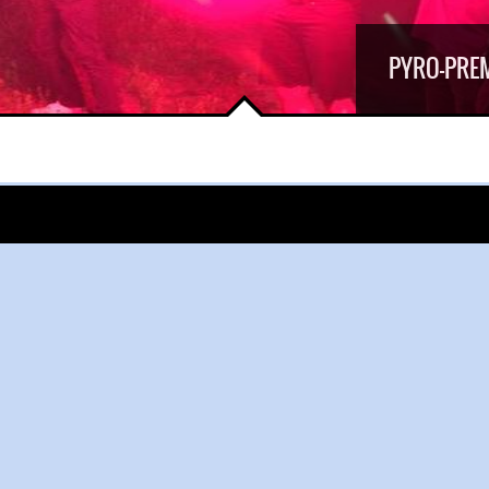
PYRO-PREM