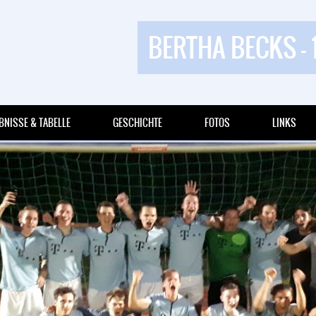
BERTHA BECKS - 
BNISSE & TABELLE
GESCHICHTE
FOTOS
LINKS