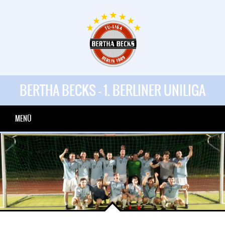
BERTHA BECKS - 1. BERLINER UNILIGA
MENÜ