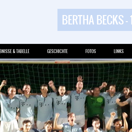
BERTHA BECKS - 
BNISSE & TABELLE
GESCHICHTE
FOTOS
LINKS