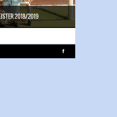
ISTER 2018/2019