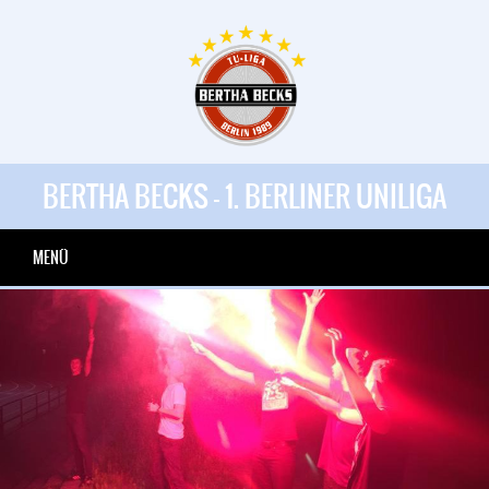
BERTHA BECKS - 1. BERLINER UNILIGA
MENÜ