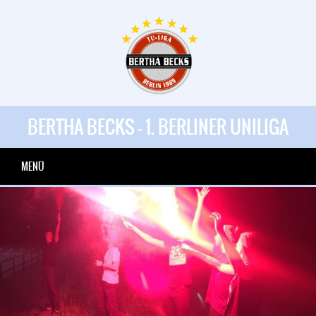
BERTHA BECKS - 1. BERLINER UNILIGA
MENÜ