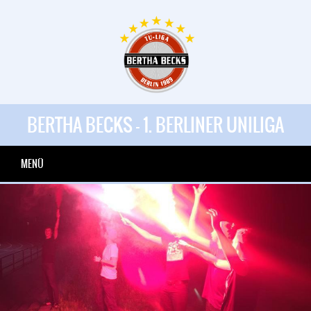
BERTHA BECKS - 1. BERLINER UNILIGA
MENÜ