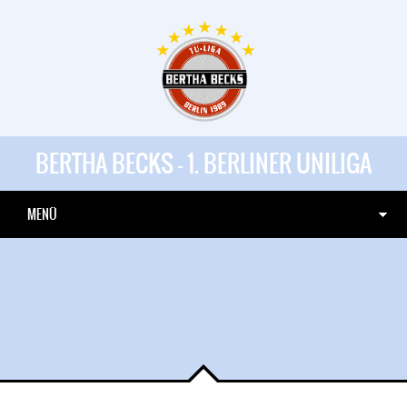
BERTHA BECKS - 1. BERLINER UNILIGA
MENÜ