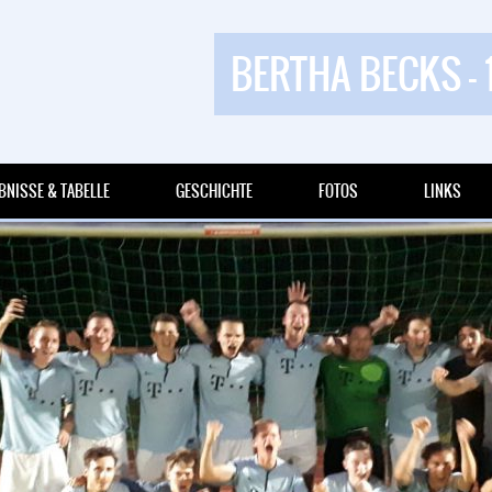
BERTHA BECKS - 
BNISSE & TABELLE
GESCHICHTE
FOTOS
LINKS