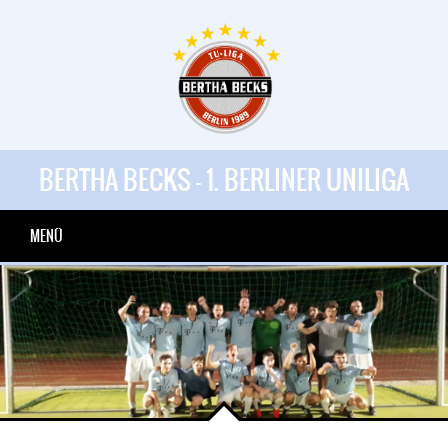
BERTHA BECKS - 1. BERLINER UNILIGA
MENÜ