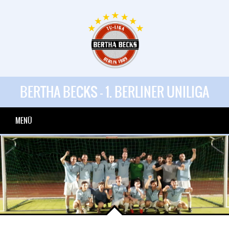
BERTHA BECKS - 1. BERLINER UNILIGA
MENÜ