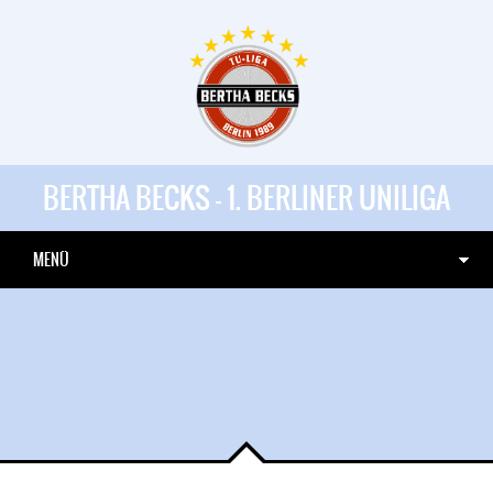
BERTHA BECKS - 1. BERLINER UNILIGA
MENÜ