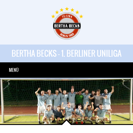
BERTHA BECKS - 1. BERLINER UNILIGA
MENÜ