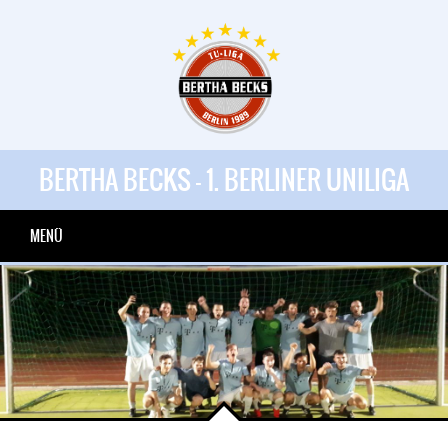
BERTHA BECKS - 1. BERLINER UNILIGA
MENÜ