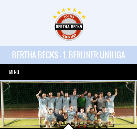
BERTHA BECKS - 1. BERLINER UNILIGA
MENÜ