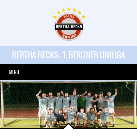
BERTHA BECKS - 1. BERLINER UNILIGA
MENÜ