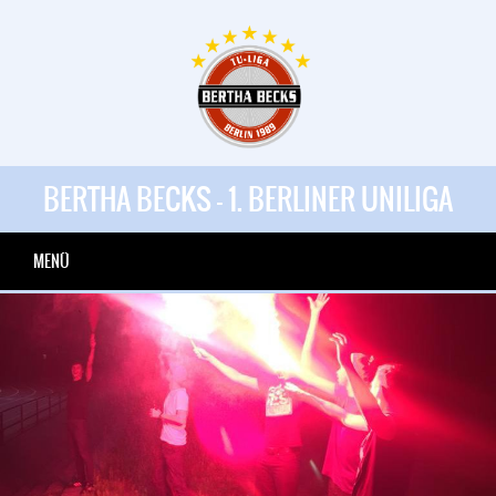
BERTHA BECKS - 1. BERLINER UNILIGA
MENÜ