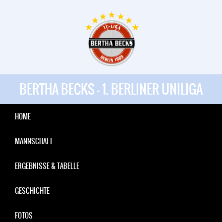
BERTHA BECKS - 1. BERLINER UNILIGA
HOME
MANNSCHAFT
ERGEBNISSE & TABELLE
GESCHICHTE
FOTOS