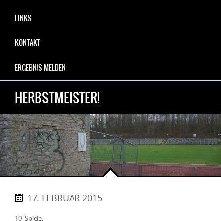
LINKS
KONTAKT
ERGEBNIS MELDEN
HERBSTMEISTER!
17. FEBRUAR 2015
10 Spiele,