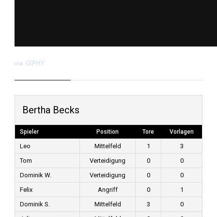
via GIPHY
Bertha Becks
Spieler
Position
Tore
Vorlagen
Leo
Mittelfeld
1
3
Tom
Verteidigung
0
0
Dominik W.
Verteidigung
0
0
Felix
Angriff
0
1
Dominik S.
Mittelfeld
3
0