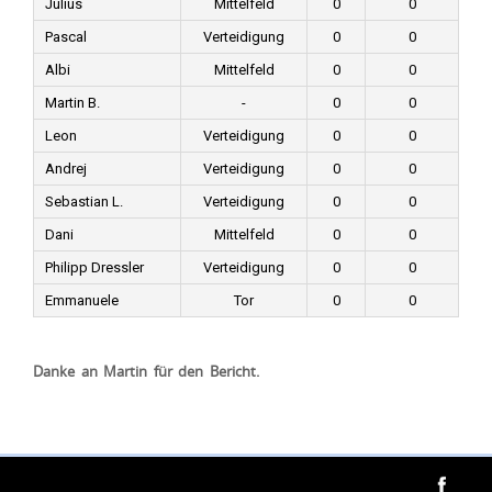
Julius
Mittelfeld
0
0
Pascal
Verteidigung
0
0
Albi
Mittelfeld
0
0
Martin B.
-
0
0
Leon
Verteidigung
0
0
Andrej
Verteidigung
0
0
Sebastian L.
Verteidigung
0
0
Dani
Mittelfeld
0
0
Philipp Dressler
Verteidigung
0
0
Emmanuele
Tor
0
0
Danke an Martin für den Bericht.