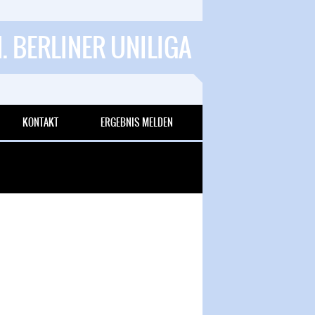
1. BERLINER UNILIGA
KONTAKT
ERGEBNIS MELDEN
 Goals