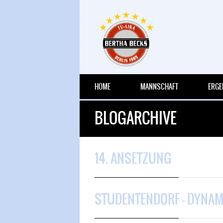
HOME
MANNSCHAFT
ERGE
BLOGARCHIVE
14. ANSETZUNG
STUDENTENDORF – DYNA