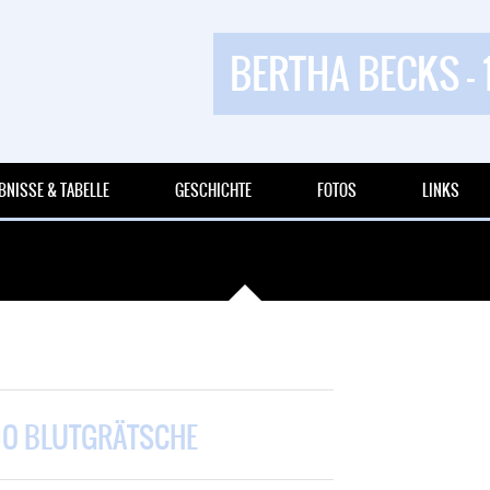
BERTHA BECKS - 
BNISSE & TABELLE
GESCHICHTE
FOTOS
LINKS
MO BLUTGRÄTSCHE