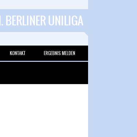
1. BERLINER UNILIGA
KONTAKT
ERGEBNIS MELDEN