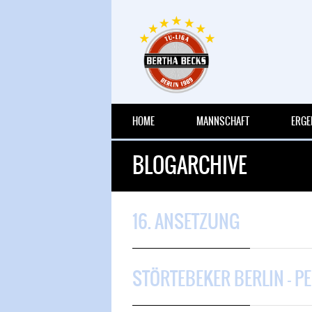
HOME
MANNSCHAFT
ERGE
BLOGARCHIVE
16. ANSETZUNG
STÖRTEBEKER BERLIN – P