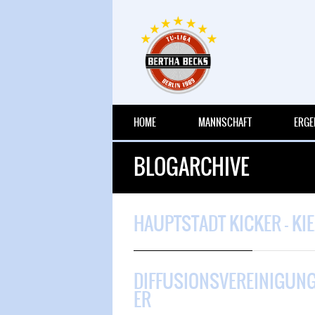
HOME
MANNSCHAFT
ERGE
BLOGARCHIVE
HAUPTSTADT KICKER – KIEZ
DIFFUSIONSVEREINIGUNG 
ER