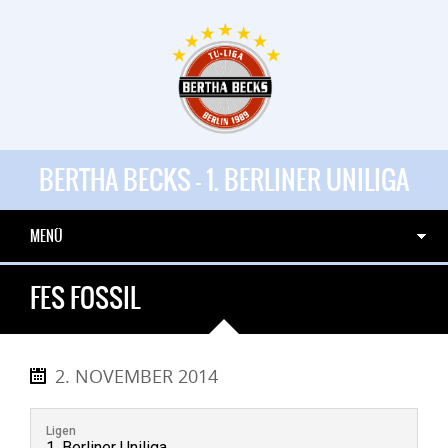
BERTHA BECKS - 1. BERLINER UNILIGA
MENÜ
FES FOSSIL
2. NOVEMBER 2014
Ligen
1. Berliner Uniliga