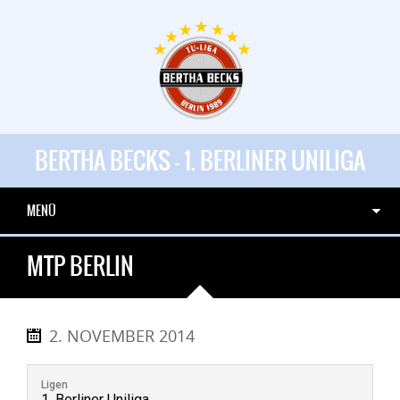
BERTHA BECKS - 1. BERLINER UNILIGA
MENÜ
MTP BERLIN
2. NOVEMBER 2014
Ligen
1. Berliner Uniliga