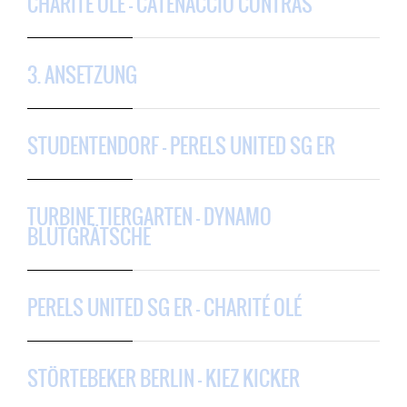
CHARITÉ OLÉ – CATENACCIO CONTRAS
3. ANSETZUNG
STUDENTENDORF – PERELS UNITED SG ER
TURBINE TIERGARTEN – DYNAMO
BLUTGRÄTSCHE
PERELS UNITED SG ER – CHARITÉ OLÉ
STÖRTEBEKER BERLIN – KIEZ KICKER