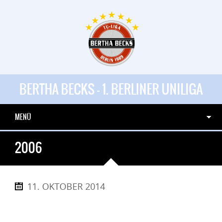
BERTHA BECKS - 1. BERLINER UNILIGA
MENÜ
2006
11. OKTOBER 2014