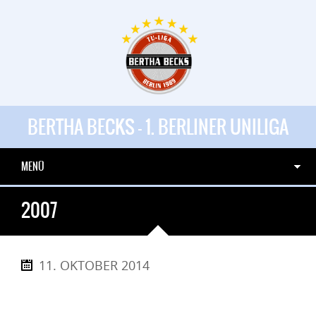
BERTHA BECKS - 1. BERLINER UNILIGA
MENÜ
2007
11. OKTOBER 2014