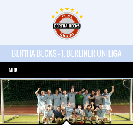
BERTHA BECKS - 1. BERLINER UNILIGA
MENÜ