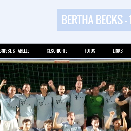
BERTHA BECKS - 
BNISSE & TABELLE
GESCHICHTE
FOTOS
LINKS