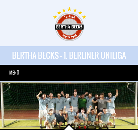
BERTHA BECKS - 1. BERLINER UNILIGA
MENÜ