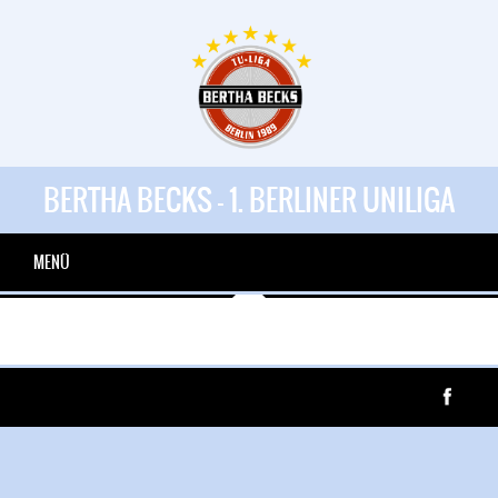
BERTHA BECKS - 1. BERLINER UNILIGA
MENÜ