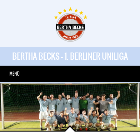
BERTHA BECKS - 1. BERLINER UNILIGA
MENÜ