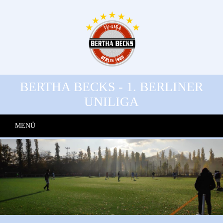
BERTHA BECKS - 1. BERLINER
UNILIGA
MENÜ