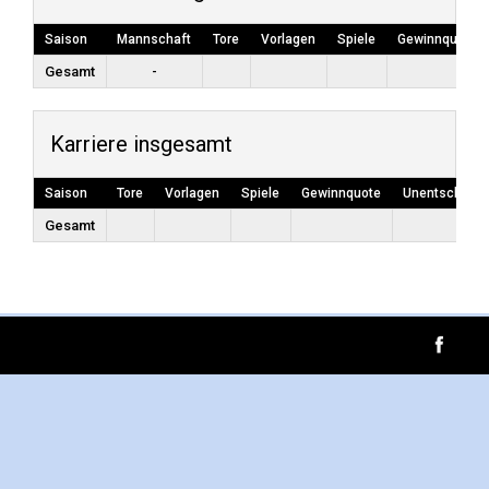
Saison
Mannschaft
Tore
Vorlagen
Spiele
Gewinnquote
Gesamt
-
Karriere insgesamt
Saison
Tore
Vorlagen
Spiele
Gewinnquote
Unentschiede
Gesamt