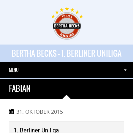
BERTHA BECKS - 1. BERLINER UNILIGA
MENÜ
FABIAN
31. OKTOBER 2015
1. Berliner Uniliga