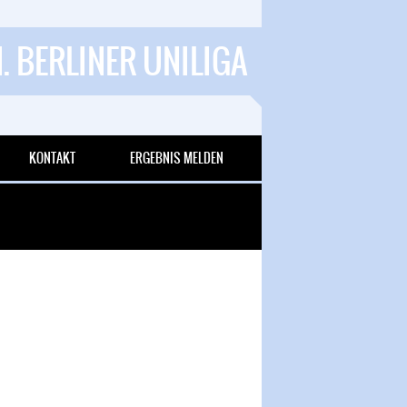
1. BERLINER UNILIGA
KONTAKT
ERGEBNIS MELDEN
 Goals