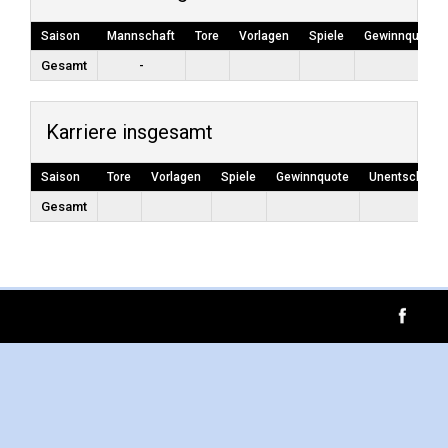
Saison
Mannschaft
Tore
Vorlagen
Spiele
Gewinnquote
Gesamt
-
Karriere insgesamt
Saison
Tore
Vorlagen
Spiele
Gewinnquote
Unentschiede
Gesamt