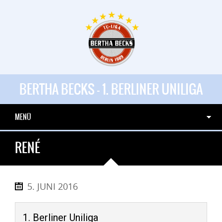
BERTHA BECKS - 1. BERLINER UNILIGA
MENÜ
RENÉ
5. JUNI 2016
1. Berliner Uniliga